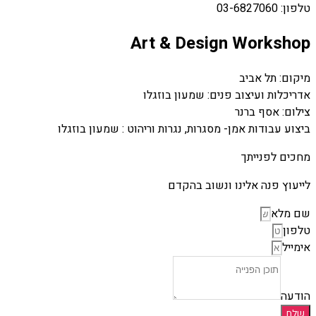
טלפון: 03-6827060
Art & Design Workshop
מיקום: תל אביב
אדריכלות ועיצוב פנים: שמעון בוזגלו
צילום: אסף ברנר
ביצוע עבודות אמן- מסגרות, נגרות וריהוט : שמעון בוזגלו
מחכים לפנייתך
לייעוץ פנה אלינו ונשוב בהקדם
שם מלא
טלפון
אימייל
הודעה
שלח