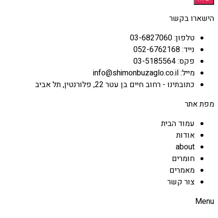
הישארו בקשר
טלפון: 03-6827060
נייד: 052-6762168
פקס: 03-5185564
מייל: info@shimonbuzaglo.co.il
כתובתינו - רחוב חיים בן עטר 22, פלורנטין, תל אביב
מפת אתר
עמוד הבית
אודות
about
חומרים
מאמרים
צור קשר
Menu